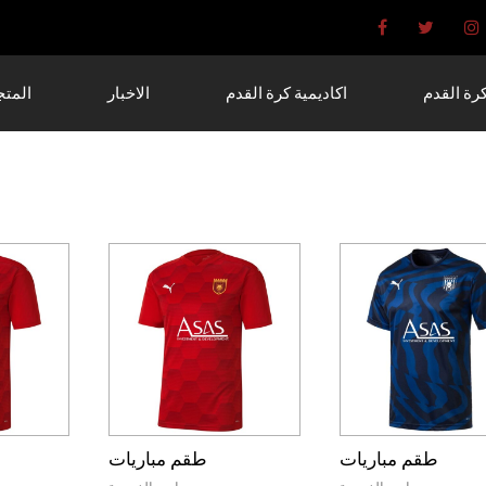
رة القدم
اكاديمية كرة القدم
الاخبار
المتج
طقم مباريات
طقم مباريات