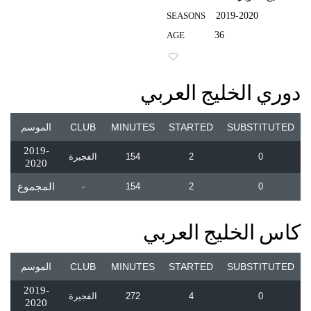
SEASONS
2019-2020
AGE
36
0
دوري الخليج العربي
SUBSTITUTED
STARTED
MINUTES
CLUB
الموسم
2019-
0
2
154
الفجيرة
2020
0
2
154
-
المجموع
كاس الخليج العربي
SUBSTITUTED
STARTED
MINUTES
CLUB
الموسم
2019-
0
4
272
الفجيرة
2020