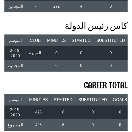
0
4
272
-
المجموع
كاس رئيس الدولة
SUBSTITUTED
STARTED
MINUTES
CLUB
الموسم
2019-
0
0
0
الفجيرة
2020
0
0
0
-
المجموع
CAREER TOTAL
GOALS
SUBSTITUTED
STARTED
MINUTES
الموسم
2019-
426
6
0
0
2020
0
0
6
426
المجموع