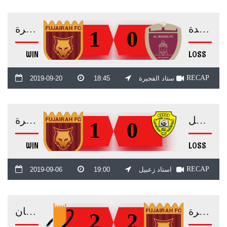
الوحدة
الفجيرة
1
0
WIN
LOSS
RECAP
ستاد الفجيرة
18:45
2019-09-20
الوصل
الفجيرة
1
0
WIN
LOSS
RECAP
استاد زعبيل
19:00
2019-09-06
الفجيرة
عجمان
2
2