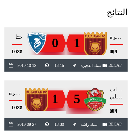
النتائج
الفجيرة
حتا
0
1
LOSS
WIN
RECAP
ستاد الفجيرة
18:15
2019-10-12
شباب
الفجيرة
1
5
الأهلي
LOSS
WIN
RECAP
ستاد راشد
18:30
2019-09-27