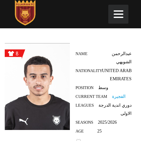
8
عبدالرحمن
NAME
الشويهي
NATIONALITY
UNITED ARAB
EMIRATES
وسط
POSITION
الفجيرة
CURRENT TEAM
دوري اندية الدرجة
LEAGUES
الاولى
SEASONS
2025/2026
AGE
25
1