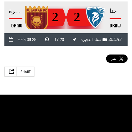
حتا
الفجيرة
2
2
DRAW
DRAW
RECAP
ستاد الفجيرة
17:20
2025-09-28
SHARE
الموقع