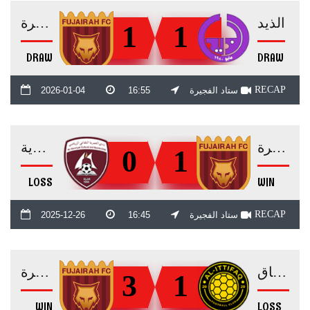
الذيد
الفجيرة
1
1
DRAW
DRAW
RECAP
ستاد الفجيرة
16:55
2026-01-04
الفجيرة
الحمرية
0
1
LOSS
WIN
RECAP
ستاد الفجيرة
16:45
2025-12-26
الاتفاق
الفجيرة
3
1
WIN
LOSS