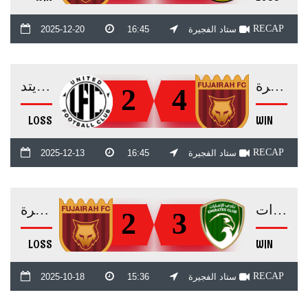
RECAP
ستاد الفجيرة
16:45
2025-12-20
الفجيرة
يونايتد
2
4
LOSS
WIN
RECAP
ستاد الفجيرة
16:45
2025-12-13
الإمارات
الفجيرة
2
3
LOSS
WIN
RECAP
ستاد الفجيرة
15:36
2025-10-18