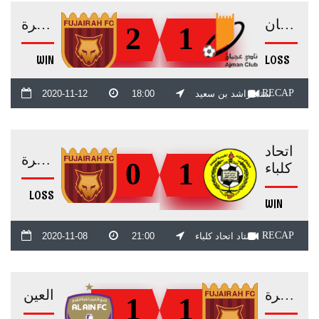
عجمان
الفجيرة
2
1
WIN
LOSS
RECAP
ستاد راشد بن سعيد
18:00
2020-11-12
اتحاد
الفجيرة
0
1
كلباء
LOSS
WIN
RECAP
استاد اتحاد كلباء
21:00
2020-11-08
الفجيرة
العين
1
1