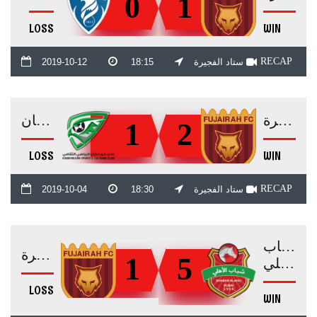
0
1
LOSS
WIN
RECAP
ستاد الفجيرة
18:15
2019-10-12
الفجيرة
خورفكان
1
2
LOSS
WIN
RECAP
ستاد الفجيرة
18:30
2019-10-04
شباب
الفجيرة
1
5
الأهلي
LOSS
WIN