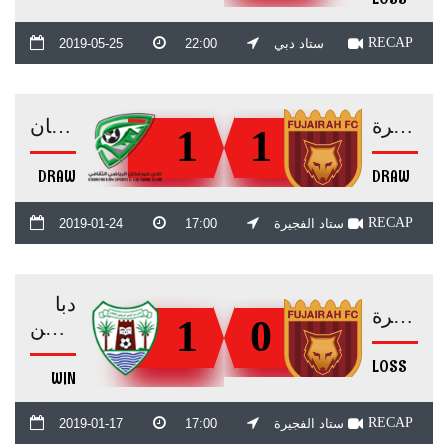
RECAP
ستاد دبي
22:00
2019-05-25
الفجيرة
خورفكان
1
1
DRAW
DRAW
RECAP
ستاد الفجيرة
17:00
2019-01-24
دبا
الفجيرة
1
0
الحصن
LOSS
WIN
RECAP
ستاد الفجيرة
17:00
2019-01-17