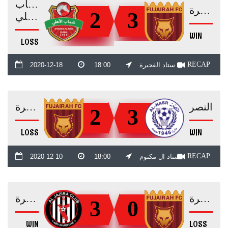
شباب
الفجيرة
2
3
الأهلي
WIN
LOSS
RECAP
ستاد الفجيرة
18:00
2020-12-18
النصر
الفجيرة
2
3
LOSS
WIN
RECAP
استاد ال مكتوم
18:00
2020-12-10
الفجيرة
الجزيرة
3
0
WIN
LOSS