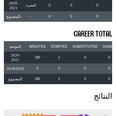
2020-
0
0
0
الفجيرة
2021
0
0
0
-
المجموع
CAREER TOTAL
GOALS
SUBSTITUTED
STARTED
MINUTES
الموسم
2020-
180
2
0
0
2021
2018/2019
0
0
0
0
0
0
2
180
المجموع
النتائج