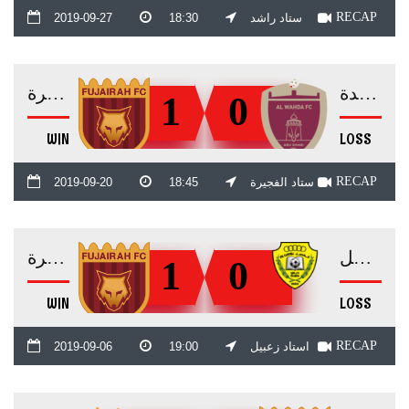
RECAP
ستاد راشد
18:30
2019-09-27
الوحدة
الفجيرة
1
0
WIN
LOSS
RECAP
ستاد الفجيرة
18:45
2019-09-20
الوصل
الفجيرة
1
0
WIN
LOSS
RECAP
استاد زعبيل
19:00
2019-09-06