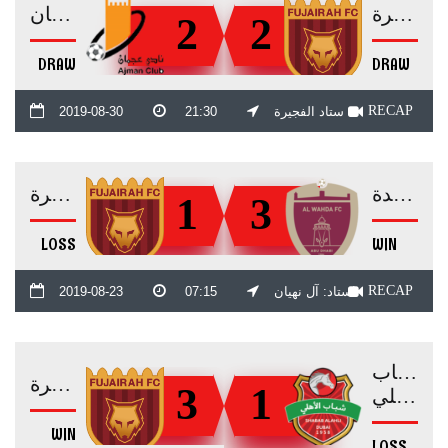
الفجيرة
عجمان
2
2
DRAW
DRAW
RECAP
ستاد الفجيرة
21:30
2019-08-30
الوحدة
الفجيرة
1
3
LOSS
WIN
RECAP
استاد: آل نهيان
07:15
2019-08-23
شباب
الفجيرة
3
1
الأهلي
WIN
LOSS