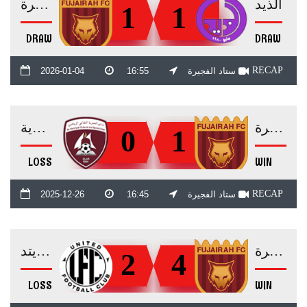
الذيد
الفجيرة
1
1
DRAW
DRAW
RECAP
ستاد الفجيرة
16:55
2026-01-04
الفجيرة
الحمرية
0
1
LOSS
WIN
RECAP
ستاد الفجيرة
16:45
2025-12-26
الفجيرة
يونايتد
2
4
LOSS
WIN