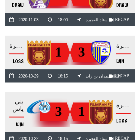
DRAW
DRAW
RECAP
ستاد الفجيرة
18:00
2020-11-03
الظفرة
الفجيرة
1
3
LOSS
WIN
RECAP
استاد حمدان بن زايد
18:15
2020-10-29
بني
الفجيرة
3
1
ياس
LOSS
WIN
RECAP
ستاد الفجيرة
18:15
2020-10-22