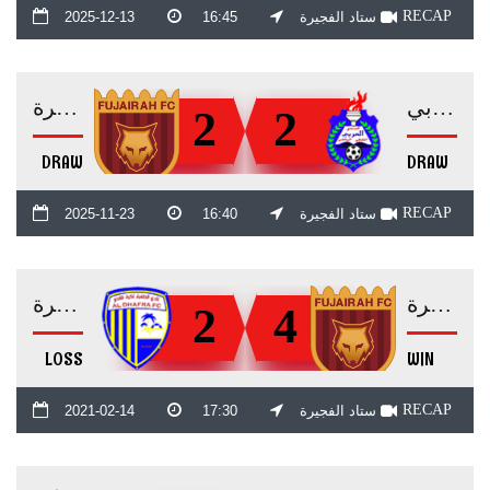
RECAP
ستاد الفجيرة
16:45
2025-12-13
العربي
الفجيرة
2
2
DRAW
DRAW
RECAP
ستاد الفجيرة
16:40
2025-11-23
الفجيرة
الظفرة
2
4
LOSS
WIN
RECAP
ستاد الفجيرة
17:30
2021-02-14