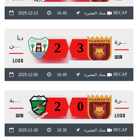
RECAP
ستاد الفجيرة
16:45
2025-12-13
دبا
الفجيرة
2
3
الحصن
WIN
LOSS
RECAP
ستاد الفجيرة
16:45
2025-12-06
الفجيرة
العروبة
2
0
WIN
LOSS
RECAP
ستاد الفجيرة
16:35
2025-11-30