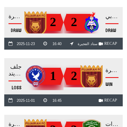
العربي
الفجيرة
2
2
DRAW
DRAW
RECAP
ستاد الفجيرة
16:40
2025-11-23
جلف
الفجيرة
1
2
يونايتد
WIN
LOSS
RECAP
2025-11-01
16:45
الإمارات
الفجيرة