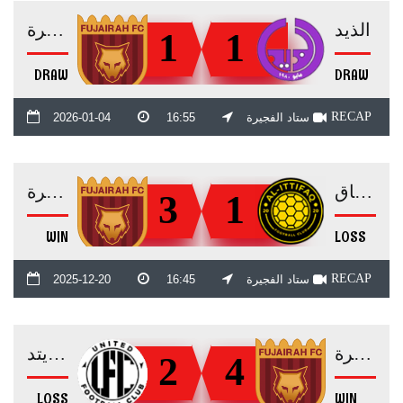
الذيد
الفجيرة
1
1
DRAW
DRAW
RECAP
ستاد الفجيرة
16:55
2026-01-04
الاتفاق
الفجيرة
3
1
WIN
LOSS
RECAP
ستاد الفجيرة
16:45
2025-12-20
الفجيرة
يونايتد
2
4
LOSS
WIN