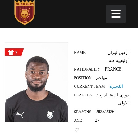
7
إرفين لوران
NAME
أوليفييه طه
NATIONALITY
FRANCE
مهاجم
POSITION
الفجيرة
CURRENT TEAM
دوري اندية الدرجة
LEAGUES
الاولى
SEASONS
2025/2026
AGE
27
1