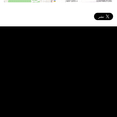
LEAFLET
|
MAP DATA ©
OPENSTREETMAP
CONTRIBUTORS
الموقع
الوصول الينا